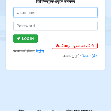
विशेष/समपूरक अनुदान कार्यक्रम
LOG IN
विशेष,समपूरक कार्यविधि
प्रयोगकर्ता पुस्तिका
हेर्नुहोस्
पासवर्ड भुल्नुभो?
क्लिक गर्नुहोस